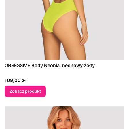
OBSESSIVE Body Neonia, neonowy żółty
Cena
109,00 zł
Zobacz produkt