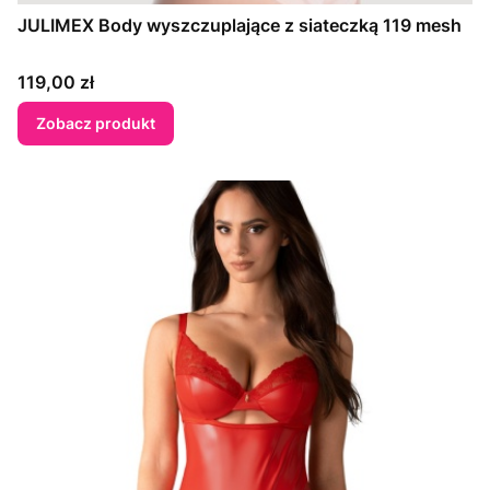
JULIMEX Body wyszczuplające z siateczką 119 mesh
Cena
119,00 zł
Zobacz produkt