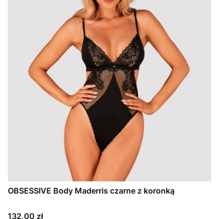
OBSESSIVE Body Maderris czarne z koronką
Cena
132,00 zł