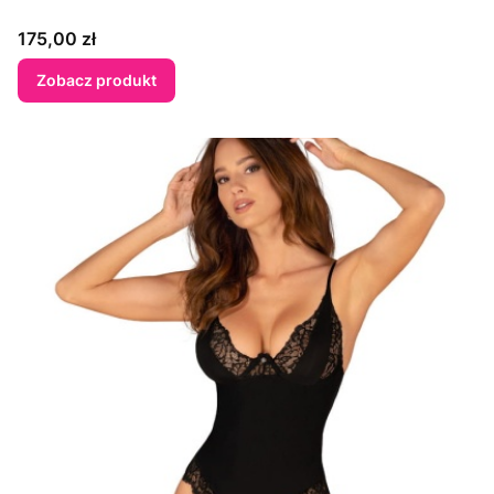
Cena
175,00 zł
Zobacz produkt