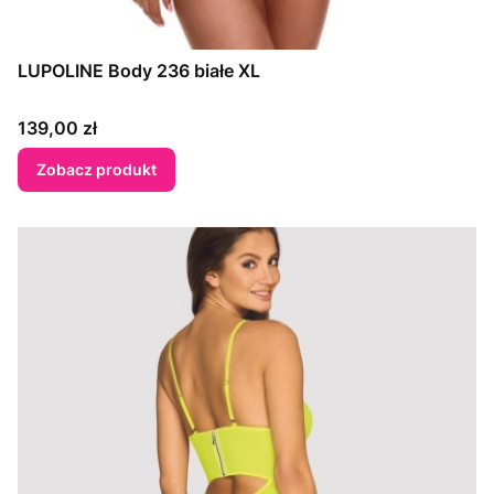
LUPOLINE Body 236 białe XL
Cena
139,00 zł
Zobacz produkt