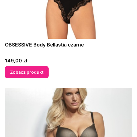
OBSESSIVE Body Bellastia czarne
Cena
149,00 zł
Zobacz produkt