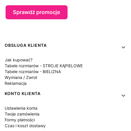
Sprawdź promocje
Linki w stopce
OBSŁUGA KLIENTA
Jak kupować?
Tabele rozmiarów - STROJE KĄPIELOWE
Tabele rozmiarów - BIELIZNA
Wymiana / Zwrot
Reklamacja
KONTO KLIENTA
Ustawienia konta
Twoje zamówienia
Formy płatności
Czas i koszt dostawy