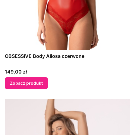
OBSESSIVE Body Aliosa czerwone
Cena
149,00 zł
Zobacz produkt