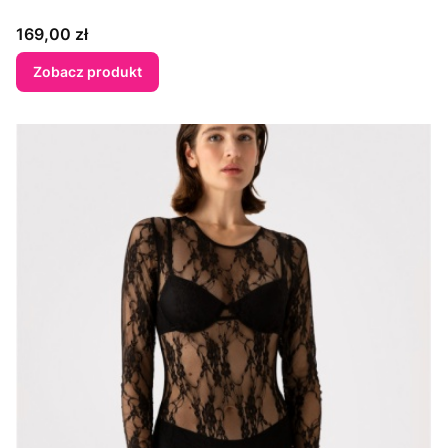
Cena
169,00 zł
Zobacz produkt