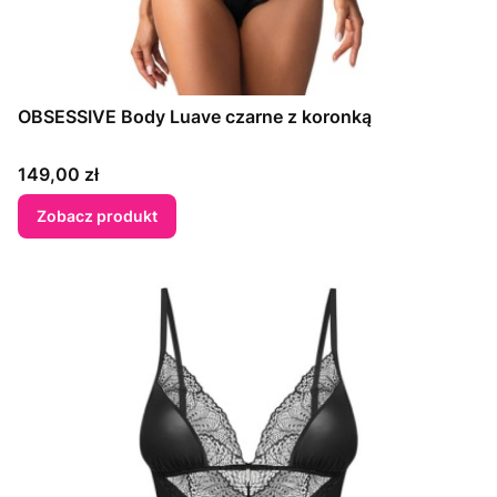
OBSESSIVE Body Luave czarne z koronką
Cena
149,00 zł
Zobacz produkt