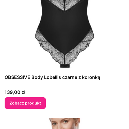
OBSESSIVE Body Lobellis czarne z koronką
Cena
139,00 zł
Zobacz produkt