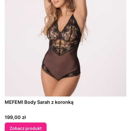
MEFEMI Body Sarah z koronką
Cena
199,00 zł
Zobacz produkt