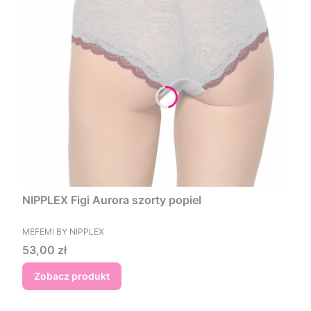
NIPPLEX Figi Aurora szorty popiel
PRODUCENT
MEFEMI BY NIPPLEX
Cena
53,00 zł
Zobacz produkt