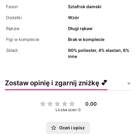
Fason
Szlafrok damski
Dodatki
Wzór
Rękaw
Długi rękaw
Figi w komplecie
Brak w komplecie
Skład:
90% poliester, 4% elastan, 6%
inne
Zostaw opinię i zgarnij zniżkę 💕
0.00
Liczba ocen: 0
Oceń i opisz