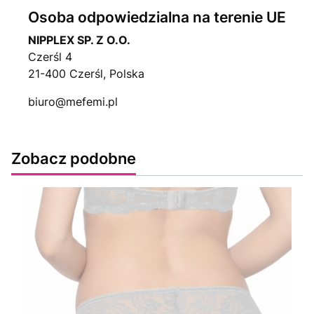
Osoba odpowiedzialna na terenie UE
NIPPLEX SP. Z O.O.
Czerśl 4
21-400 Czerśl, Polska
biuro@mefemi.pl
Zobacz podobne