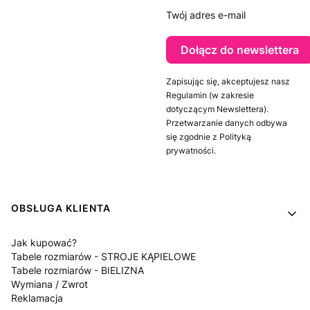
Twój adres e-mail
Dołącz do newslettera
Zapisując się, akceptujesz nasz
Regulamin (w zakresie
dotyczącym Newslettera).
Przetwarzanie danych odbywa
się zgodnie z Polityką
prywatności.
Linki w stopce
OBSŁUGA KLIENTA
Jak kupować?
Tabele rozmiarów - STROJE KĄPIELOWE
Tabele rozmiarów - BIELIZNA
Wymiana / Zwrot
Reklamacja