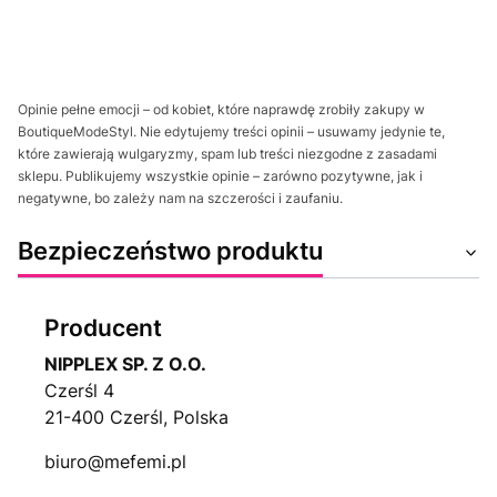
Opinie pełne emocji – od kobiet, które naprawdę zrobiły zakupy w
BoutiqueModeStyl. Nie edytujemy treści opinii – usuwamy jedynie te,
które zawierają wulgaryzmy, spam lub treści niezgodne z zasadami
sklepu. Publikujemy wszystkie opinie – zarówno pozytywne, jak i
negatywne, bo zależy nam na szczerości i zaufaniu.
Bezpieczeństwo produktu
Producent
NIPPLEX SP. Z O.O.
Czerśl 4
21-400 Czerśl, Polska
biuro@mefemi.pl