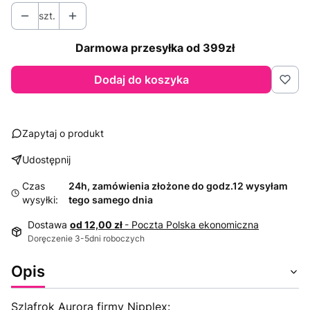
szt.
Darmowa przesyłka od 399zł
Dodaj do koszyka
Zapytaj o produkt
Udostępnij
Czas
24h, zamówienia złożone do godz.12 wysyłam
wysyłki:
tego samego dnia
Dostawa
od 12,00 zł
- Poczta Polska ekonomiczna
Doręczenie 3-5dni roboczych
Opis
Szlafrok Aurora firmy Nipplex: