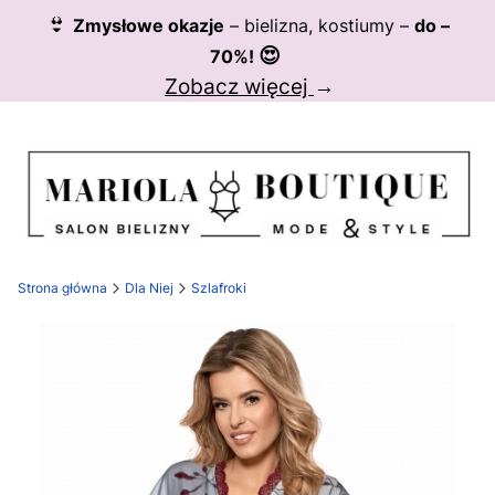
👙
Zmysłowe okazje
– bielizna, kostiumy –
do –
😍
70%!
Zobacz więcej
→
Strona główna
Dla Niej
Szlafroki