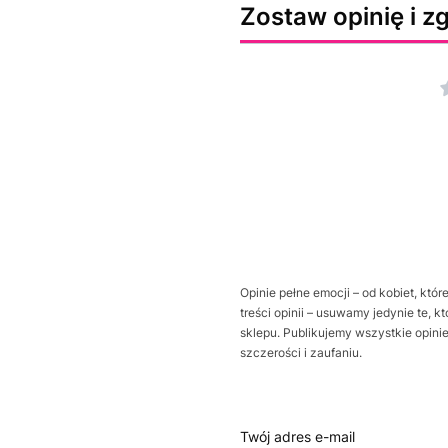
Zostaw opinię i zg
Opinie pełne emocji – od kobiet, kt
treści opinii – usuwamy jedynie te, 
sklepu. Publikujemy wszystkie opini
szczerości i zaufaniu.
Twój adres e-mail