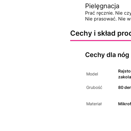
Pielęgnacja
Prać ręcznie. Nie cz
Nie prasować. Nie w
Cechy i skład pro
Cechy dla nóg
Rajsto
Model
zakol
Grubość
80 de
Materiał
Mikrof