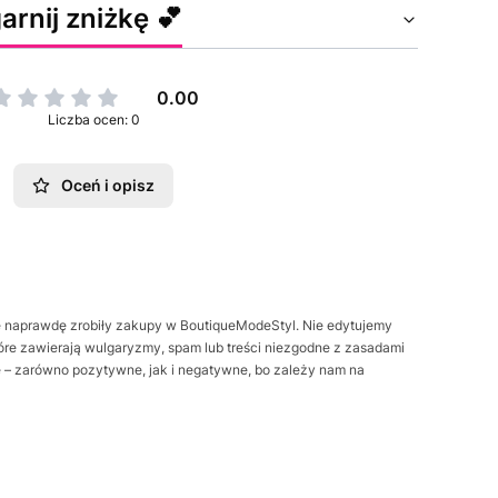
arnij zniżkę 💕
0.00
Liczba ocen: 0
Oceń i opisz
óre naprawdę zrobiły zakupy w BoutiqueModeStyl. Nie edytujemy
które zawierają wulgaryzmy, spam lub treści niezgodne z zasadami
e – zarówno pozytywne, jak i negatywne, bo zależy nam na