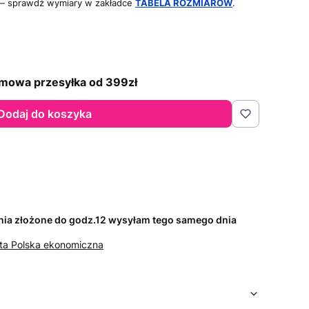
 — sprawdź wymiary w zakładce
TABELA ROZMIARÓW
.
mowa przesyłka od 399zł
Dodaj do koszyka
ia złożone do godz.12 wysyłam tego samego dnia
ta Polska ekonomiczna