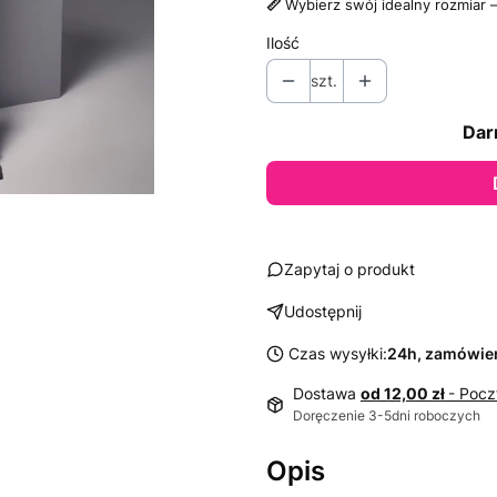
📏
Wybierz swój idealny rozmiar
Ilość
szt.
Dar
Zapytaj o produkt
Udostępnij
Czas wysyłki:
24h, zamówien
Dostawa
od 12,00 zł
- Pocz
Doręczenie 3-5dni roboczych
Opis