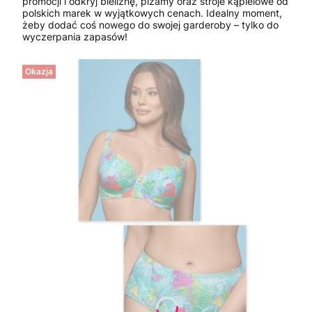
promocji i odkryj bieliznę, piżamy oraz stroje kąpielowe od
polskich marek w wyjątkowych cenach. Idealny moment,
żeby dodać coś nowego do swojej garderoby – tylko do
wyczerpania zapasów!
Okazja