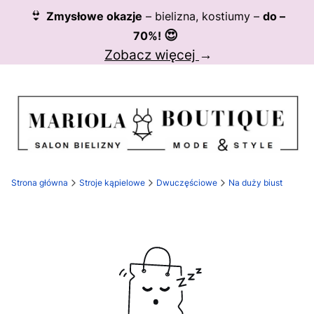
👙
Zmysłowe okazje
– bielizna, kostiumy –
do –
😍
70%!
Zobacz więcej
→
Strona główna
Stroje kąpielowe
Dwuczęściowe
Na duży biust