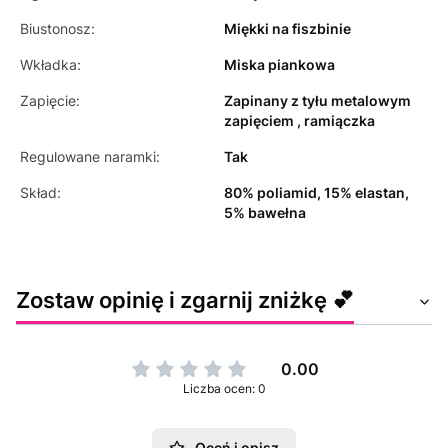
Biustonosz:
Miękki na fiszbinie
Wkładka:
Miska piankowa
Zapięcie:
Zapinany z tyłu metalowym
zapięciem , ramiączka
Regulowane naramki:
Tak
Skład:
80% poliamid, 15% elastan,
5% bawełna
Zostaw opinię i zgarnij zniżkę 💕
0.00
Liczba ocen: 0
Oceń i opisz