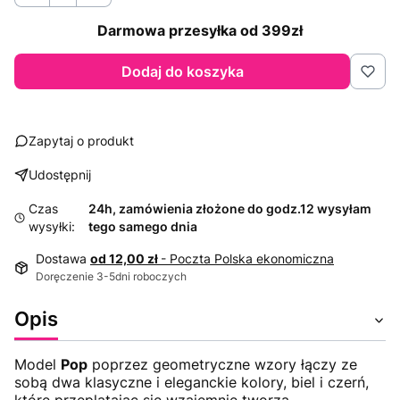
Darmowa przesyłka od 399zł
Dodaj do koszyka
Zapytaj o produkt
Udostępnij
Czas
24h, zamówienia złożone do godz.12 wysyłam
wysyłki:
tego samego dnia
Dostawa
od 12,00 zł
- Poczta Polska ekonomiczna
Doręczenie 3-5dni roboczych
Opis
Model
Pop
poprzez geometryczne wzory łączy ze
sobą dwa klasyczne i eleganckie kolory, biel i czerń,