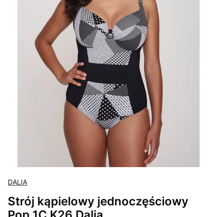
DALIA
Strój kąpielowy jednoczęściowy
Pop 1C K26 Dalia