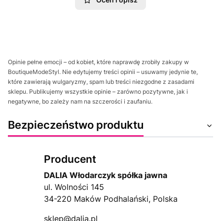
Opinie pełne emocji – od kobiet, które naprawdę zrobiły zakupy w
BoutiqueModeStyl. Nie edytujemy treści opinii – usuwamy jedynie te,
które zawierają wulgaryzmy, spam lub treści niezgodne z zasadami
sklepu. Publikujemy wszystkie opinie – zarówno pozytywne, jak i
negatywne, bo zależy nam na szczerości i zaufaniu.
Bezpieczeństwo produktu
Producent
DALIA Włodarczyk spółka jawna
ul. Wolności 145
34-220 Maków Podhalański, Polska
sklep@dalia.pl