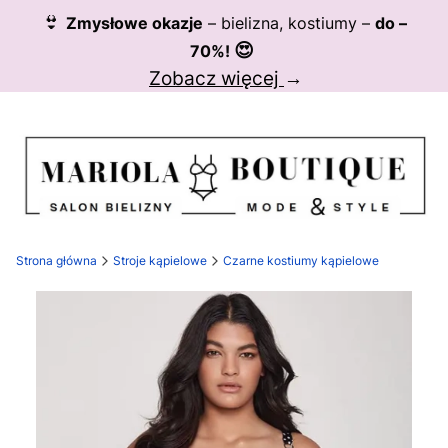
👙
Zmysłowe okazje
– bielizna, kostiumy –
do –
😍
70%!
Zobacz więcej
→
Strona główna
Stroje kąpielowe
Czarne kostiumy kąpielowe