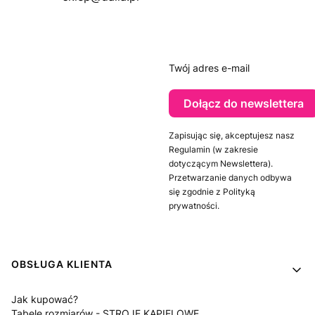
Twój adres e-mail
Dołącz do newslettera
Zapisując się, akceptujesz nasz
Regulamin (w zakresie
dotyczącym Newslettera).
Przetwarzanie danych odbywa
się zgodnie z Polityką
prywatności.
Linki w stopce
OBSŁUGA KLIENTA
Jak kupować?
Tabele rozmiarów - STROJE KĄPIELOWE